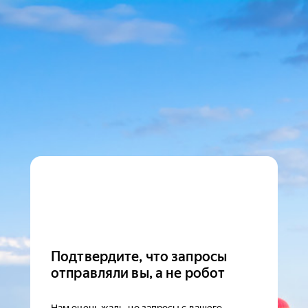
Подтвердите, что запросы
отправляли вы, а не робот