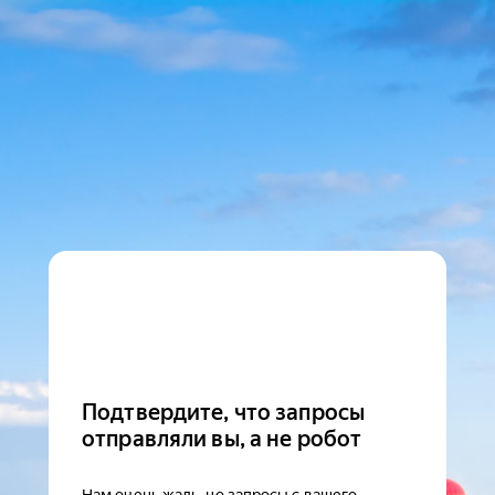
Подтвердите, что запросы
отправляли вы, а не робот