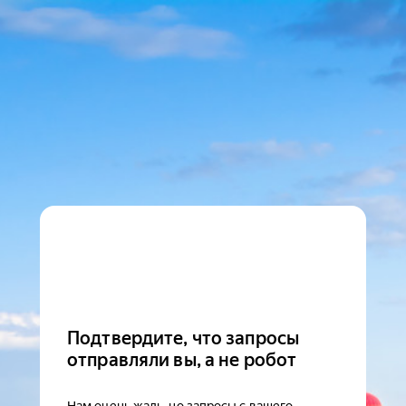
Подтвердите, что запросы
отправляли вы, а не робот