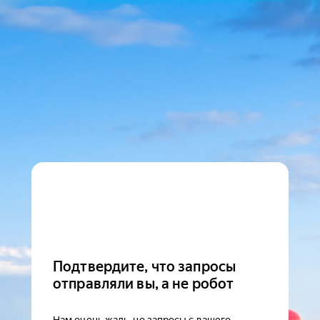
Подтвердите, что запросы
отправляли вы, а не робот