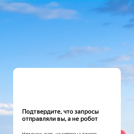
Подтвердите, что запросы
отправляли вы, а не робот