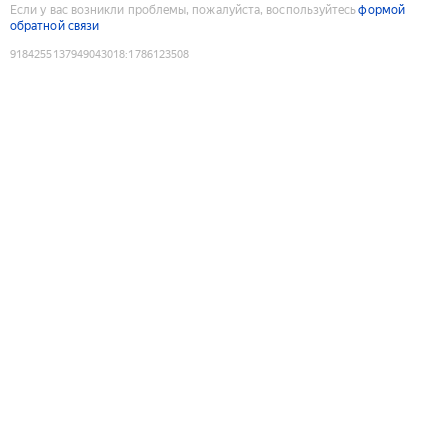
Если у вас возникли проблемы, пожалуйста, воспользуйтесь
формой
обратной связи
9184255137949043018
:
1786123508