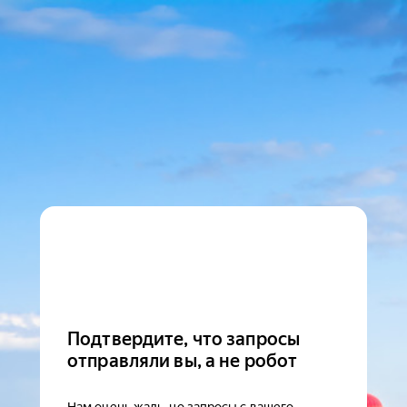
Подтвердите, что запросы
отправляли вы, а не робот