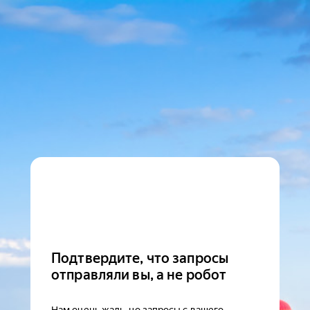
Подтвердите, что запросы
отправляли вы, а не робот