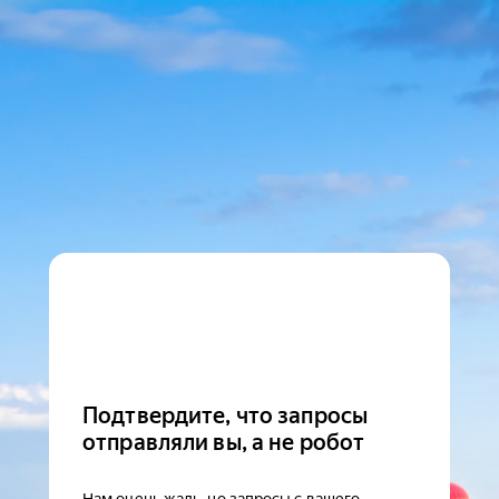
Подтвердите, что запросы
отправляли вы, а не робот