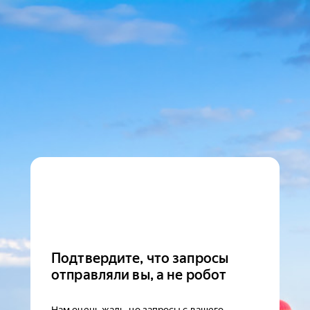
Подтвердите, что запросы
отправляли вы, а не робот