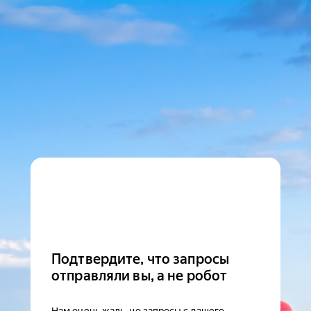
Подтвердите, что запросы
отправляли вы, а не робот